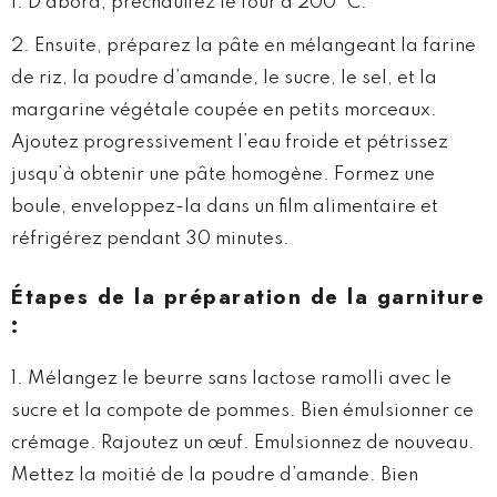
D’abord, préchauffez le four à 200 °C.
Ensuite, préparez la pâte en mélangeant la farine
de riz, la poudre d’amande, le sucre, le sel, et la
margarine végétale coupée en petits morceaux.
Ajoutez progressivement l’eau froide et pétrissez
jusqu’à obtenir une pâte homogène. Formez une
boule, enveloppez-la dans un film alimentaire et
réfrigérez pendant 30 minutes.
Étapes
de la préparation de la garniture
:
Mélangez le beurre sans lactose ramolli avec le
sucre et la compote de pommes. Bien émulsionner ce
crémage. Rajoutez un œuf. Emulsionnez de nouveau.
Mettez la moitié de la poudre d’amande. Bien