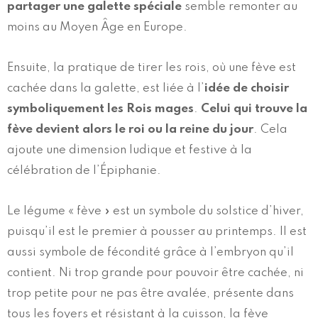
partager une galette spéciale
semble remonter au
moins au Moyen Âge en Europe.
Ensuite, la pratique de tirer les rois, où une fève est
cachée dans la galette, est liée à l’
idée de choisir
symboliquement les Rois mages
.
Celui qui trouve la
fève devient alors le roi ou la reine du jour
. Cela
ajoute une dimension ludique et festive à la
célébration de l’Épiphanie.
Le légume « fève » est un symbole du solstice d’hiver,
puisqu’il est le premier à pousser au printemps. Il est
aussi symbole de fécondité grâce à l’embryon qu’il
contient. Ni trop grande pour pouvoir être cachée, ni
trop petite pour ne pas être avalée, présente dans
tous les foyers et résistant à la cuisson, la fève