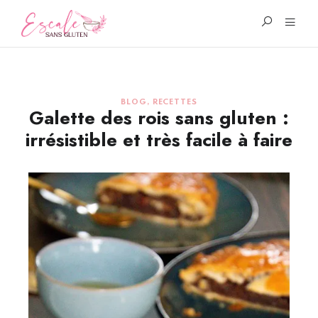
BLOG
,
RECETTES
Galette des rois sans gluten :
irrésistible et très facile à faire