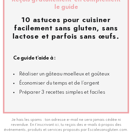
le guide
10 astuces pour cuisiner
facilement sans gluten, sans
lactose et parfois sans œufs.
Ce guide t’aide à :
Réaliser un gâteau moelleux et goûteux
Économiser du temps et de l’argent
Préparer 3 recettes simples et faciles
Je hais les spams : ton adresse e-mail ne sera jamais cédée ni
revendue. En t’inscrivant ici, tu reçois des e-mails à propos des
événements, produits et services proposés par Escalesansgluten.com.