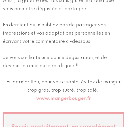
Ainsi, la galette des rois sans gluten n’attend que
vous pour être dégustée et partagée.
En dernier lieu, n’oubliez pas de partager vos
impressions et vos adaptations personnelles en
écrivant votre commentaire ci-dessous.
Je vous souhaite une bonne dégustation, et de
devenir la reine ou le roi du jour !!
En dernier lieu, pour votre santé, évitez de manger
trop gras, trop sucré, trop salé.
www.mangerbouger.fr
Reçois gratuitement en complément