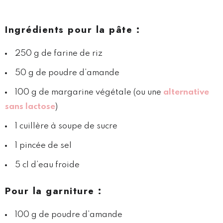
Ingrédients pour la pâte :
250 g de farine de riz
50 g de poudre d’amande
100 g de margarine végétale (ou une
alternative
sans lactose
)
1 cuillère à soupe de sucre
1 pincée de sel
5 cl d’eau froide
Pour la garniture :
100 g de poudre d’amande